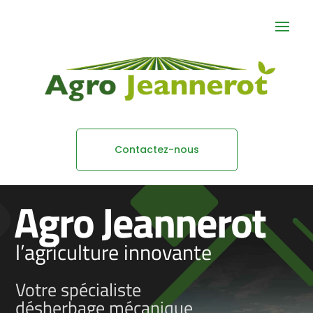
Contactez-nous
Agro Jeannerot
l’agriculture innovante
Votre spécialiste
désherbage
mécanique