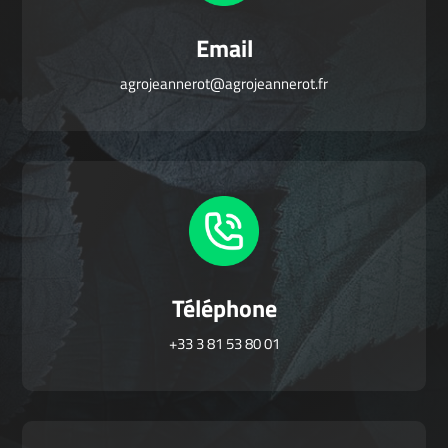
Email
agrojeannerot@agrojeannerot.fr
Téléphone
+33 3 81 53 80 01